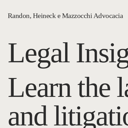
Randon, Heineck e Mazzocchi Advocacia
Legal Insi
Learn the l
and litigat