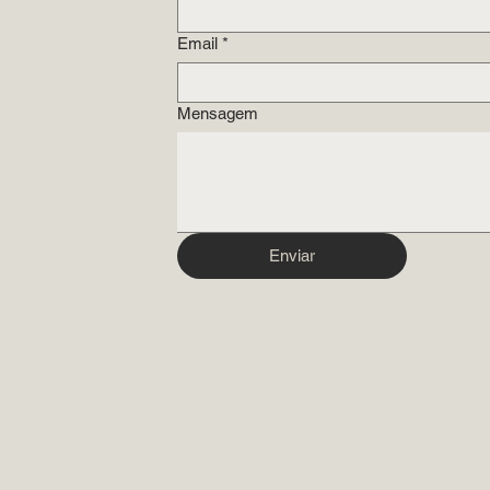
Email
*
Mensagem
Enviar