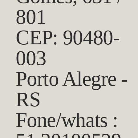
801
CEP: 90480-
003
Porto Alegre -
RS
Fone/whats :