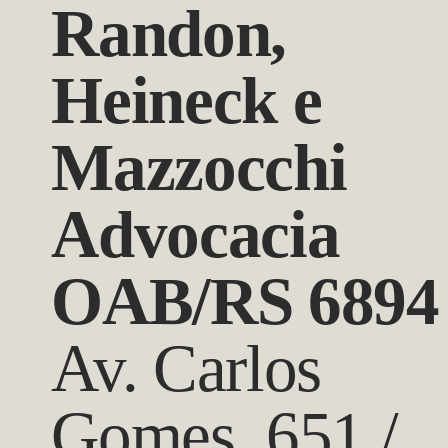
Randon,
Heineck e
Mazzocchi
Advocacia
OAB/RS 6894
Av. Carlos
Gomes, 651 /