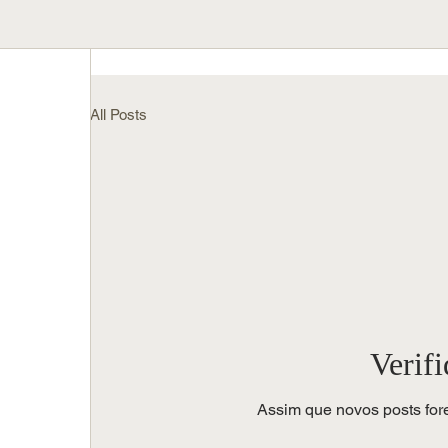
All Posts
Verif
Assim que novos posts for